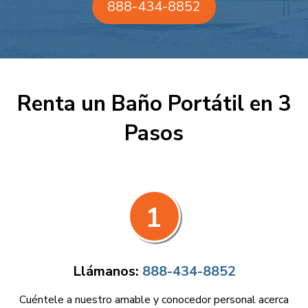
888-434-8852
Renta un Baño Portátil en 3
Pasos
1
Llámanos:
888-434-8852
Cuéntele a nuestro amable y conocedor personal acerca